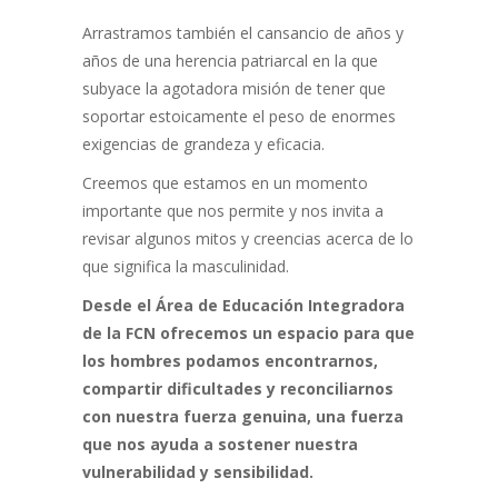
Arrastramos también el cansancio de años y
años de una herencia patriarcal en la que
subyace la agotadora misión de tener que
soportar estoicamente el peso de enormes
exigencias de grandeza y eficacia.
Creemos que estamos en un momento
importante que nos permite y nos invita a
revisar algunos mitos y creencias acerca de lo
que significa la masculinidad.
Desde el Área de Educación Integradora
de la FCN ofrecemos un espacio para que
los hombres podamos encontrarnos,
compartir dificultades y reconciliarnos
con nuestra fuerza genuina, una fuerza
que nos ayuda a sostener nuestra
vulnerabilidad y sensibilidad.